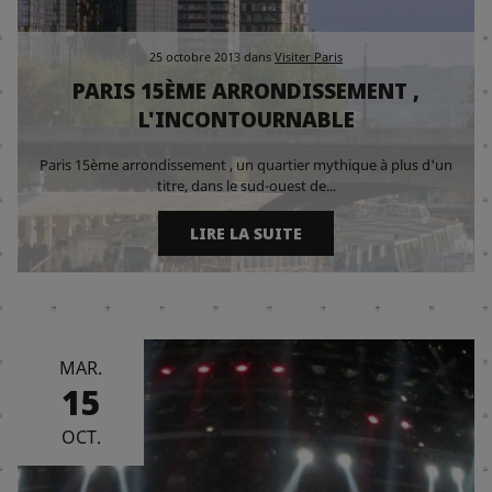
25 octobre 2013
dans
Visiter Paris
PARIS 15ÈME ARRONDISSEMENT ,
L'INCONTOURNABLE
Paris 15ème arrondissement , un quartier mythique à plus d'un
titre, dans le sud-ouest de...
LIRE LA SUITE
MAR.
15
OCT.