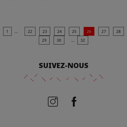
1
...
22
23
24
25
26
27
28
29
30
...
32
SUIVEZ-NOUS