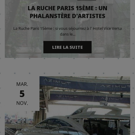
LA RUCHE PARIS 15ÈME : UN
PHALANSTÈRE D'ARTISTES
La Ruche Paris 15ème : si vous séjournez à l' Hotel Vice Versa
dans le...
LIRE LA SUITE
MAR.
5
NOV.