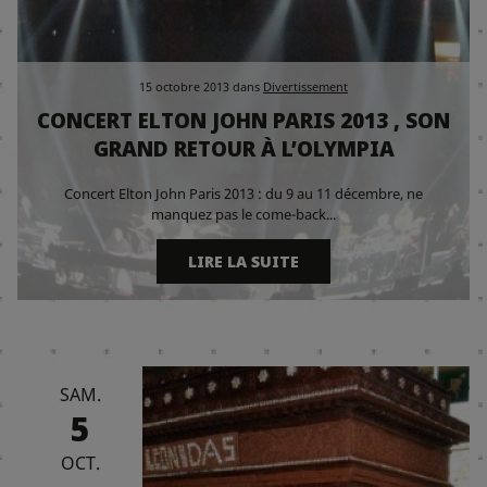
15 octobre 2013
dans
Divertissement
CONCERT ELTON JOHN PARIS 2013 , SON
GRAND RETOUR À L’OLYMPIA
Concert Elton John Paris 2013 : du 9 au 11 décembre, ne
manquez pas le come-back...
LIRE LA SUITE
SAM.
5
OCT.