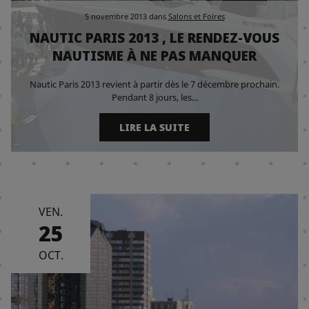
5 novembre 2013
dans
Salons et Foires
NAUTIC PARIS 2013 , LE RENDEZ-VOUS
NAUTISME À NE PAS MANQUER
Nautic Paris 2013 revient à partir dès le 7 décembre prochain.
Pendant 8 jours, les...
LIRE LA SUITE
VEN.
25
OCT.