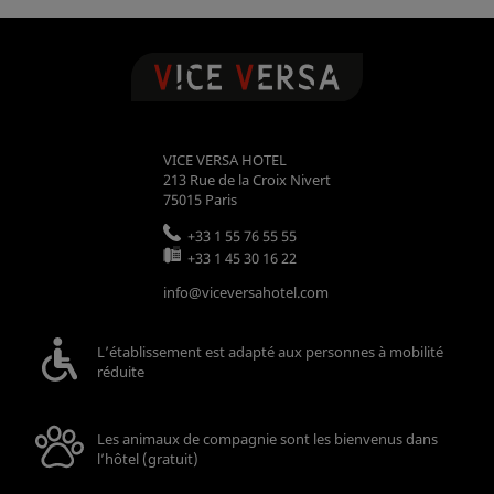
VICE VERSA HOTEL
213 Rue de la Croix Nivert
75015
Paris
+33 1 55 76 55 55
+33 1 45 30 16 22
info@viceversahotel.com
L’établissement est adapté aux personnes à mobilité
réduite
Les animaux de compagnie sont les bienvenus dans
l’hôtel (gratuit)