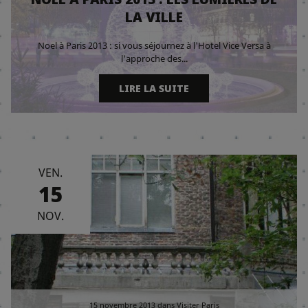
LA VILLE
Noel à Paris 2013 : si vous séjournez à l'Hotel Vice Versa à
l'approche des...
LIRE LA SUITE
VEN.
15
NOV.
15 novembre 2013
dans
Visiter Paris