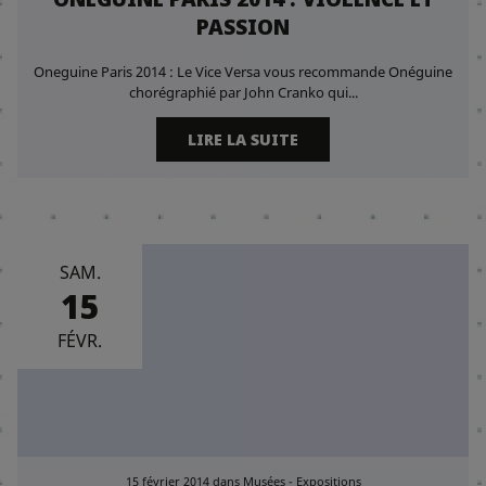
PASSION
Oneguine Paris 2014 : Le Vice Versa vous recommande Onéguine
chorégraphié par John Cranko qui...
LIRE LA SUITE
SAM.
15
FÉVR.
15 février 2014
dans
Musées - Expositions