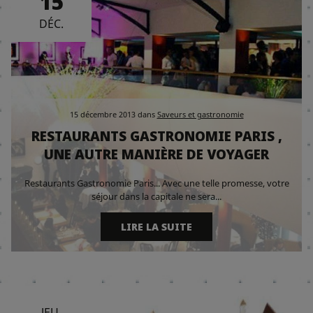
15
DÉC.
15 décembre 2013
dans
Saveurs et gastronomie
RESTAURANTS GASTRONOMIE PARIS ,
UNE AUTRE MANIÈRE DE VOYAGER
Restaurants Gastronomie Paris... Avec une telle promesse, votre
séjour dans la capitale ne sera...
LIRE LA SUITE
JEU.