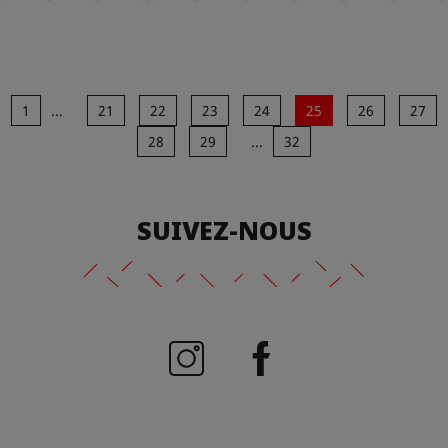
1
...
21
22
23
24
25
26
27
28
29
...
32
SUIVEZ-NOUS