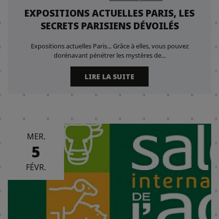
EXPOSITIONS ACTUELLES PARIS, LES
SECRETS PARISIENS DÉVOILÉS
Expositions actuelles Paris... Grâce à elles, vous pouvez
dorénavant pénétrer les mystères de...
LIRE LA SUITE
MER.
5
FÉVR.