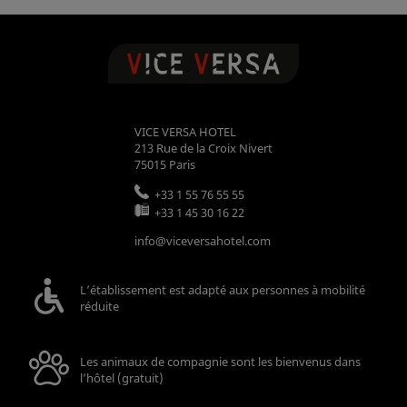
VICE VERSA HOTEL
213 Rue de la Croix Nivert
75015
Paris
+33 1 55 76 55 55
+33 1 45 30 16 22
info@viceversahotel.com
L’établissement est adapté aux personnes à mobilité
réduite
Les animaux de compagnie sont les bienvenus dans
l’hôtel (gratuit)