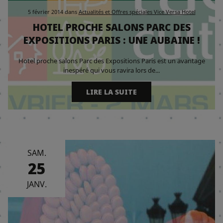
5 février 2014
dans
Actualités et Offres spéciales Vice Versa Hotel
HOTEL PROCHE SALONS PARC DES
EXPOSITIONS PARIS : UNE AUBAINE !
Hotel proche salons Parc des Expositions Paris est un avantage
inespéré qui vous ravira lors de...
LIRE LA SUITE
SAM.
25
JANV.