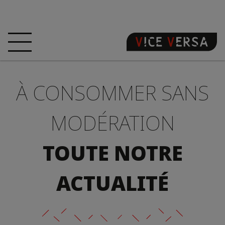
ACCUEIL
HÔTEL
CHAMBRES
À CONSOMMER SANS
OFFRES
LOCALISATION
GARANTISSEZ
VOTRE PÉCHÉ
MODÉRATION
VISITE 3D
FAQ
BOUTIQUE
TOUTE NOTRE
FR
ACTUALITÉ
ACTUALITÉS
PHOTOS