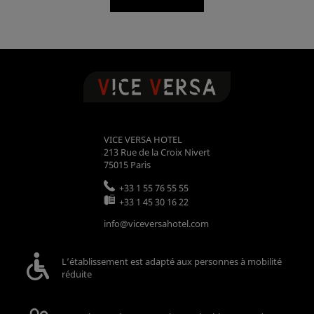
VICE VERSA HOTEL
213 Rue de la Croix Nivert
75015
Paris
+33 1 55 76 55 55
+33 1 45 30 16 22
info@viceversahotel.com
L’établissement est adapté aux personnes à mobilité
réduite