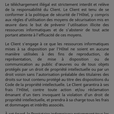
Le téléchargement illégal est strictement interdit et relève
de la responsabilité du Client. Le Client est tenu de se
conformer à la politique de sécurité de l’Hôtel, y compris
aux règles d’utilisation des moyens de sécurisation mis en
œuvre dans le but de prévenir l’utilisation illicite des
ressources informatiques et de s’abstenir de tout acte
portant atteinte à l’efficacité de ces moyens.
Le Client s’engage à ce que les ressources informatiques
mises à sa disposition par l’Hôtel ne soient en aucune
manière utilisées à des fins de reproduction, de
représentation, de mise à disposition ou de
communication au public d’œuvres ou de tous objets
protégés par un droit de propriété intellectuelle ou par un
droit voisin sans l’autorisation préalable des titulaires des
droits sur tout contenu protégé au titre des dispositions du
Code de la propriété intellectuelle. Le Client garantira à ses
frais l’Hôtel, contre toute action et/ou réclamation
émanant d’un tiers invoquant la violation d’un droit de
propriété intellectuelle, et prendra à sa charge tous les frais
et dommages et intérêts associés.
À cet égard, le Prestataire indemnisera notamment tous les