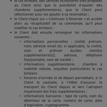
le cas échéant, des Services Accessoires sont proposés
au Client ainsi que la possibilité d’ajouter des
chambres supplémentaires, que le Client peut
sélectionner pour les ajouter à sa réservation ;
le Client clique sur « Continuer à Réserver » et accède
alors au récapitulatif de sa commande, qu’il peut
modifier le cas échéant ;
le Client doit ensuite renseigner les informations
suivantes :
informations personnelles : civilité, prénom,
nom, adresse email (et, si applicable, la civilité,
nom et prénom du/des client(s)
supplémentaire(s)), adresse, téléphone
fixe/portable, nom de société ;
informations supplémentaires : chambre à
mobilité réduite, requêtes particulières le cas
échéant.
horaires d’arrivée et de départ permettant, si le
Client le souhaite, à l’Hôtel d’assurer le
transport du Client depuis et vers l’aéroport
moyennant des frais supplémentaires ;
informations bancaires : type de carte, nom du
détenteur de la carte, numéro de carte, date
d’expiration, cryptogramme.