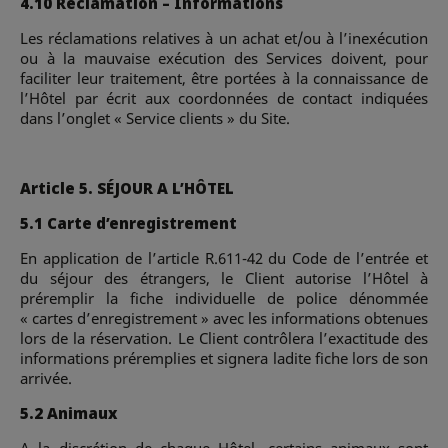
4.10 Réclamation – Informations
Les réclamations relatives à un achat et/ou à l’inexécution
ou à la mauvaise exécution des Services doivent, pour
faciliter leur traitement, être portées à la connaissance de
l’Hôtel par écrit aux coordonnées de contact indiquées
dans l’onglet « Service clients » du Site.
Article 5. SÉJOUR A L’HÔTEL
5.1 Carte d’enregistrement
En application de l’article R.611-42 du Code de l’entrée et
du séjour des étrangers, le Client autorise l’Hôtel à
préremplir la fiche individuelle de police dénommée
« cartes d’enregistrement » avec les informations obtenues
lors de la réservation. Le Client contrôlera l’exactitude des
informations préremplies et signera ladite fiche lors de son
arrivée.
5.2 Animaux
A la discrétion de chaque Hôtel, certains animaux sont