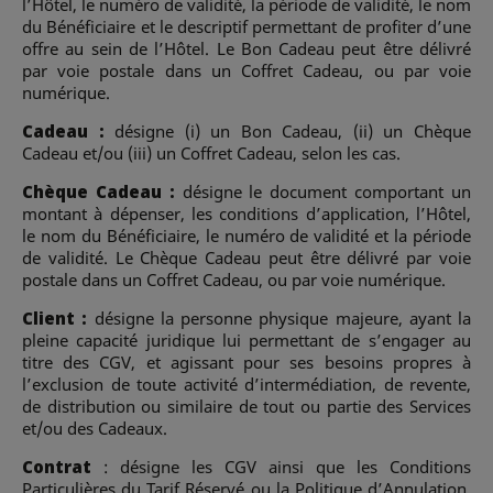
l’Hôtel, le numéro de validité, la période de validité, le nom
du Bénéficiaire et le descriptif permettant de profiter d’une
offre au sein de l’Hôtel. Le Bon Cadeau peut être délivré
par voie postale dans un Coffret Cadeau, ou par voie
numérique.
Cadeau :
désigne (i) un Bon Cadeau, (ii) un Chèque
Cadeau et/ou (iii) un Coffret Cadeau, selon les cas.
Chèque Cadeau :
désigne le document comportant un
montant à dépenser, les conditions d’application, l’Hôtel,
le nom du Bénéficiaire, le numéro de validité et la période
de validité. Le Chèque Cadeau peut être délivré par voie
postale dans un Coffret Cadeau, ou par voie numérique.
Client :
désigne la personne physique majeure, ayant la
pleine capacité juridique lui permettant de s’engager au
titre des CGV, et agissant pour ses besoins propres à
l’exclusion de toute activité d’intermédiation, de revente,
de distribution ou similaire de tout ou partie des Services
et/ou des Cadeaux.
Contrat
: désigne les CGV ainsi que les Conditions
Particulières du Tarif Réservé ou la Politique d’Annulation,