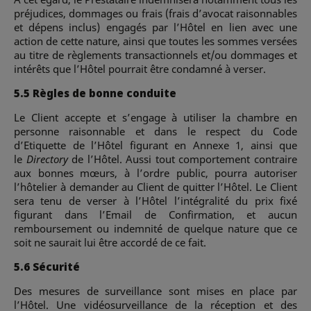
préjudices, dommages ou frais (frais d’avocat raisonnables
et dépens inclus) engagés par l’Hôtel en lien avec une
action de cette nature, ainsi que toutes les sommes versées
au titre de règlements transactionnels et/ou dommages et
intérêts que l’Hôtel pourrait être condamné à verser.
5.5 Règles de bonne conduite
Le Client accepte et s’engage à utiliser la chambre en
personne raisonnable et dans le respect du Code
d’Etiquette de l’Hôtel figurant en Annexe 1, ainsi que
le
Directory
de l’Hôtel. Aussi tout comportement contraire
aux bonnes mœurs, à l’ordre public, pourra autoriser
l’hôtelier à demander au Client de quitter l’Hôtel. Le Client
sera tenu de verser à l’Hôtel l’intégralité du prix fixé
figurant dans l’Email de Confirmation, et aucun
remboursement ou indemnité de quelque nature que ce
soit ne saurait lui être accordé de ce fait.
5.6 Sécurité
Des mesures de surveillance sont mises en place par
l’Hôtel. Une vidéosurveillance de la réception et des