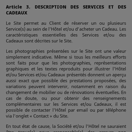
Article 3. DESCRIPTION DES SERVICES ET DES
CADEAUX
Le Site permet au Client de réserver un ou plusieurs
Service(s) au sein de l’Hôtel et/ou d’acheter un Cadeau. Les
caractéristiques essentielles des Services et/ou des
Cadeaux sont décrites sur le Site.
Les photographies présentées sur le Site ont une valeur
simplement indicative. Même si tous les meilleurs efforts
sont faits pour que les photographies, représentations
graphiques et les textes reproduits pour illustrer l’Hôtel
et/ou Services et/ou Cadeaux présentés donnent un aperçu
aussi exact que possible des prestations proposées, des
variations peuvent intervenir, notamment en raison du
changement de mobilier ou de rénovations éventuelles. En
cas de doute, ou pour obtenir des renseignements
complémentaires sur les Services et/ou Cadeaux, il est
possible de contacter l’Hôtel par email ou par téléphone
via l’onglet « Contact » du Site.
En tout état de cause, la Société et/ou l’Hôtel ne sauraient
être tenue(s) pour responsable(s) des erreurs non