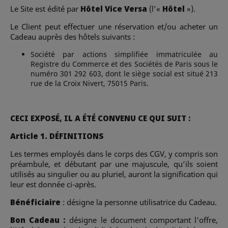
Le Site est édité par
Hôtel Vice Versa
(l’«
Hôtel
»).
Le Client peut effectuer une réservation et/ou acheter un
Cadeau auprès des hôtels suivants :
Société par actions simplifiée immatriculée au
Registre du Commerce et des Sociétés de Paris sous le
numéro 301 292 603, dont le siège social est situé 213
rue de la Croix Nivert, 75015 Paris.
CECI EXPOSÉ, IL A ÉTÉ CONVENU CE QUI SUIT :
Article 1. DÉFINITIONS
Les termes employés dans le corps des CGV, y compris son
préambule, et débutant par une majuscule, qu’ils soient
utilisés au singulier ou au pluriel, auront la signification qui
leur est donnée ci-après.
Bénéficiaire
: désigne la personne utilisatrice du Cadeau.
Bon Cadeau :
désigne le document comportant l’offre,