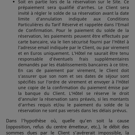
Soit en partie lors de la réservation sur le Site. Ce
prépaiement sera qualifié d’arrhes. Le Client sera
invité à régler le solde de sa réservation avant la date
limite d’annulation indiquée aux Conditions
Particulières du Tarif Réservé et rappelée dans l’Email
de Confirmation. Pour le paiement du solde de la
réservation, les paiements peuvent être effectués par
carte bancaire, via le lien sécurisé fourni par l’Hôtel à
l’adresse email indiquée par le Client, ou par virement
et en Euros uniquement. L’Hôtel ne saurait être tenu
responsable d’éventuels frais supplémentaires
demandés par les établissements bancaires à ce titre.
En cas de paiement par virement, le Client doit
s’assurer que son nom et ses dates de séjour sont
spécifiés sur l’ordre de virement et envoyer à l’Hôtel
une copie de la confirmation du paiement émise par
la banque du Client. L’Hôtel se réserve le droit
d’annuler la réservation sans préavis, si les montants
d’arrhes requis et/ou le paiement du solde de la
réservation ne sont pas versés dans les délais prévus.
Dans l'hypothèse où, quelle qu’en soit la cause
(opposition, refus du centre émetteur, etc.), le débit des
sommes dues par le Client s'avérerait impossible, la