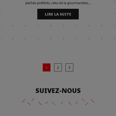
péchés préférés, celui de la gourmandise....
LIRE LA SUITE
1
2
3
SUIVEZ-NOUS