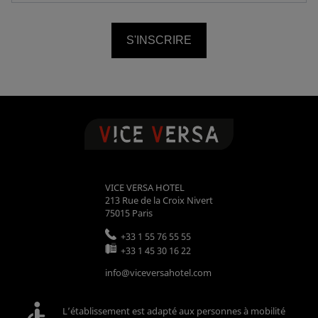
S'INSCRIRE
VICE VERSA HOTEL
213 Rue de la Croix Nivert
75015
Paris
+33 1 55 76 55 55
+33 1 45 30 16 22
info@viceversahotel.com
L’établissement est adapté aux personnes à mobilité