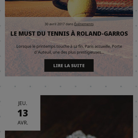
30 avril 2017
dans
Événements
LE MUST DU TENNIS À ROLAND-GARROS
Lorsque le printemps touche à sa fin, Paris accueille, Porte
d'Auteuil, une des plus prestigieuses...
LIRE LA SUITE
JEU.
13
AVR.