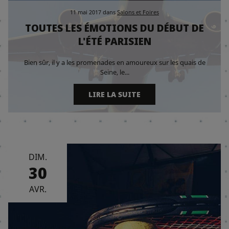
11 mai 2017
dans
Salons et Foires
TOUTES LES ÉMOTIONS DU DÉBUT DE
L'ÉTÉ PARISIEN
Bien sûr, il y a les promenades en amoureux sur les quais de
Seine, le...
LIRE LA SUITE
DIM.
30
AVR.