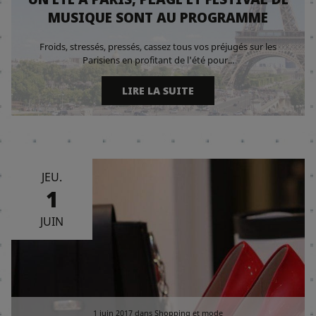
MUSIQUE SONT AU PROGRAMME
Froids, stressés, pressés, cassez tous vos préjugés sur les
Parisiens en profitant de l'été pour...
LIRE LA SUITE
JEU.
1
JUIN
1 juin 2017
dans
Shopping et mode