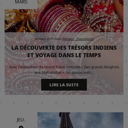
MARS
14 mars 2017
dans
Musées - Expositions
LA DÉCOUVERTE DES TRÉSORS INDIENS
ET VOYAGE DANS LE TEMPS
Avec l’exposition du Grand Palais intitulée « Des grands Moghols
aux Maharadjas », les passionnés...
LIRE LA SUITE
JEU.