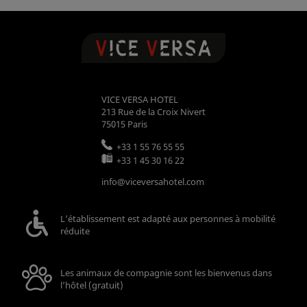
VICE VERSA HOTEL
213 Rue de la Croix Nivert
75015
Paris
+33 1 55 76 55 55
+33 1 45 30 16 22
info@viceversahotel.com
L’établissement est adapté aux personnes à mobilité
réduite
Les animaux de compagnie sont les bienvenus dans
l’hôtel (gratuit)