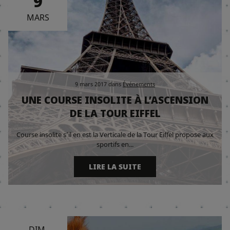
9
MARS
9 mars 2017
dans
Événements
UNE COURSE INSOLITE À L’ASCENSION
DE LA TOUR EIFFEL
Course insolite s’il en est la Verticale de la Tour Eiffel propose aux
sportifs en...
LIRE LA SUITE
DIM.