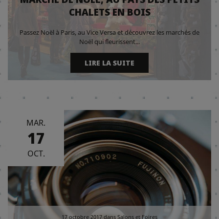
CHALETS EN BOIS
Passez Noël à Paris, au Vice Versa et découvrez les marchés de
Noël qui fleurissent...
LIRE LA SUITE
MAR.
17
OCT.
17 octobre 2017
dans
Salons et Foires