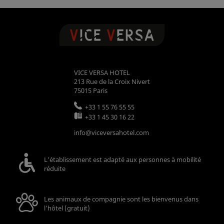
VICE VERSA HOTEL
213 Rue de la Croix Nivert
75015
Paris
+33 1 55 76 55 55
+33 1 45 30 16 22
info@viceversahotel.com
L’établissement est adapté aux personnes à mobilité
réduite
Les animaux de compagnie sont les bienvenus dans
l’hôtel (gratuit)