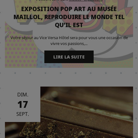
EXPOSITION POP ART AU MUSÉE
MAILLOL, REPRODUIRE LE MONDE TEL
QU’IL EST
Votre séjour au Vice Versa Hôtel sera pour vous une occasion de
vivre vos passions,...
LIRE LA SUITE
DIM.
17
SEPT.