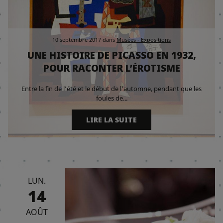
10 septembre 2017
dans
Musées - Expositions
UNE HISTOIRE DE PICASSO EN 1932,
POUR RACONTER L’ÉROTISME
Entre la fin de l’été et le début de l’automne, pendant que les
foules de...
LIRE LA SUITE
LUN.
14
AOÛT