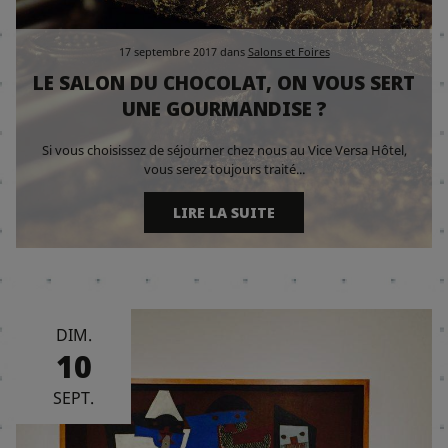
17 septembre 2017
dans
Salons et Foires
LE SALON DU CHOCOLAT, ON VOUS SERT
UNE GOURMANDISE ?
Si vous choisissez de séjourner chez nous au Vice Versa Hôtel,
vous serez toujours traité...
LIRE LA SUITE
DIM.
10
SEPT.