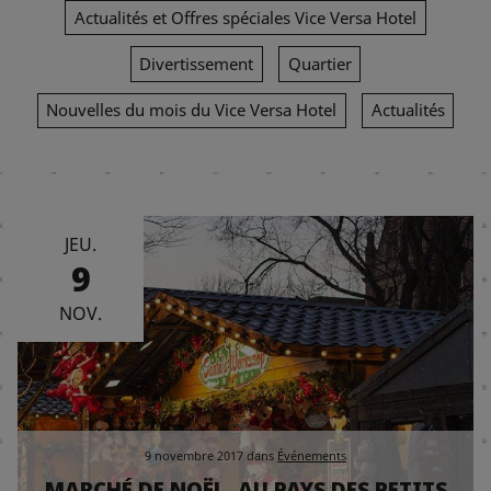
Actualités et Offres spéciales Vice Versa Hotel
Divertissement
Quartier
Nouvelles du mois du Vice Versa Hotel
Actualités
JEU.
9
NOV.
9 novembre 2017
dans
Événements
MARCHÉ DE NOËL, AU PAYS DES PETITS