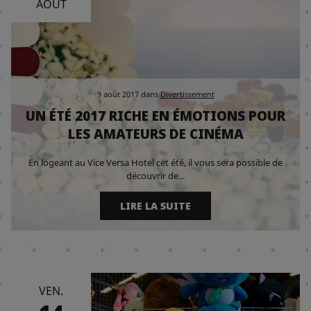
AOÛT
9 août 2017
dans
Divertissement
UN ÉTÉ 2017 RICHE EN ÉMOTIONS POUR
LES AMATEURS DE CINÉMA
En logeant au Vice Versa Hotel cet été, il vous sera possible de
découvrir de...
LIRE LA SUITE
VEN.