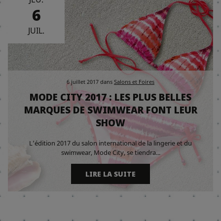
6
JUIL.
6 juillet 2017
dans
Salons et Foires
MODE CITY 2017 : LES PLUS BELLES
MARQUES DE SWIMWEAR FONT LEUR
SHOW
L’édition 2017 du salon international de la lingerie et du
swimwear, Mode City, se tiendra...
LIRE LA SUITE