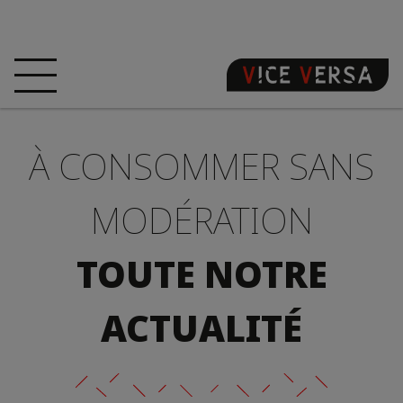
ACCUEIL
HÔTEL
CHAMBRES
À CONSOMMER SANS
OFFRES
LOCALISATION
GARANTISSEZ
VOTRE PÉCHÉ
MODÉRATION
VISITE 3D
FAQ
BOUTIQUE
TOUTE NOTRE
FR
ACTUALITÉ
ACTUALITÉS
PHOTOS