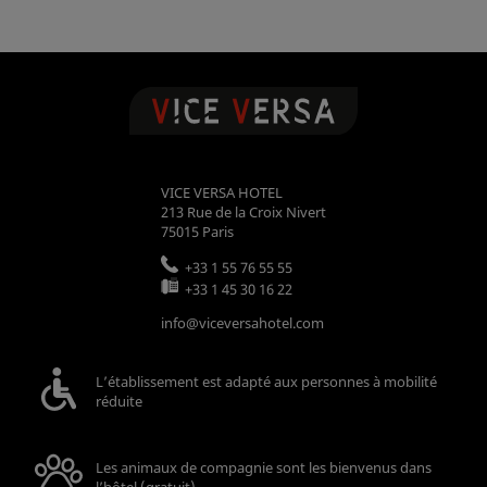
VICE VERSA HOTEL
213 Rue de la Croix Nivert
75015
Paris
+33 1 55 76 55 55
+33 1 45 30 16 22
info@viceversahotel.com
L’établissement est adapté aux personnes à mobilité
réduite
Les animaux de compagnie sont les bienvenus dans