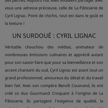
des péchés. Aujourd’hui, elles voulaient partager avec
vous une adresse précieuse, celle de La Pâtisserie de
Cyril Lignac. Point de chichis, tout est dans le goût et
la texture !
UN SURDOUÉ : CYRIL LIGNAC
Véritable chouchou des médias, animateur de
nombreuses émissions culinaires et apprécié autant
pour son savoir-faire que pour sa bienveillance et son
accent chantant du sud, Cyril Lignac est avant tout un
grand professionnel, amoureux du détail et du travail
bien fait. Avec son compère Benoît Couvrand, ils ont
créé ce duo Gourmand Croquant à l’origine de La
Pâtisserie. Ils partagent l’exigence de qualité, la