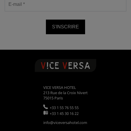
S'INSCRIRE
VICE VERSA HOTEL
213 Rue de la Croix Nivert
75015
Paris
+33 1 55 76 55 55
+33 1 45 30 16 22
info@viceversahotel.com