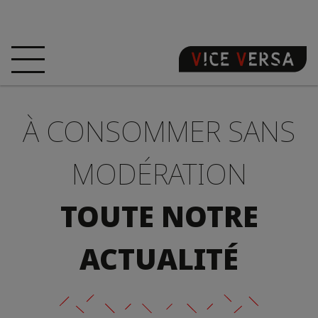
ACCUEIL
HÔTEL
CHAMBRES
À CONSOMMER SANS
OFFRES
LOCALISATION
GARANTISSEZ
VOTRE PÉCHÉ
MODÉRATION
VISITE 3D
FAQ
BOUTIQUE
TOUTE NOTRE
FR
ACTUALITÉ
ACTUALITÉS
PHOTOS