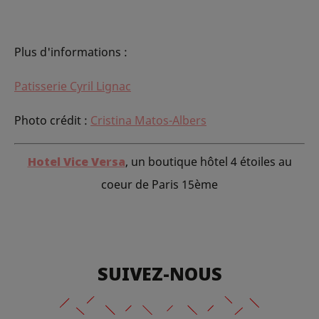
Plus d'informations :
P
atisserie Cyril Lignac
Photo crédit :
Cristina Matos-Albers
Hotel Vice Versa
, un boutique hôtel 4 étoiles au
coeur de Paris 15ème
SUIVEZ-NOUS