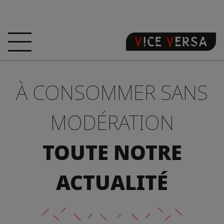
ACCUEIL
HÔTEL
CHAMBRES
À CONSOMMER SANS
OFFRES
LOCALISATION
GARANTISSEZ
VOTRE PÉCHÉ
MODÉRATION
VISITE 3D
FAQ
BOUTIQUE
TOUTE NOTRE
FR
ACTUALITÉ
ACTUALITÉS
PHOTOS