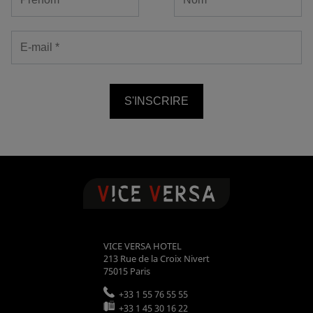
S'INSCRIRE
VICE VERSA HOTEL
213 Rue de la Croix Nivert
75015
Paris
+33 1 55 76 55 55
+33 1 45 30 16 22