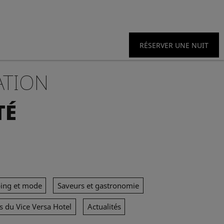
RÉSERVER UNE NUIT
ATION
TÉ
ing et mode
Saveurs et gastronomie
s du Vice Versa Hotel
Actualités