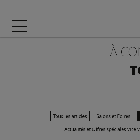
À CO
T
Tous les articles
Salons et Foires
Actualités et Offres spéciales Vice 