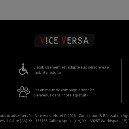
L’établissement est adapté aux personnes à
mobilité réduite
Les animaux de compagnie sont les
bienvenus dans l’hôtel (gratuit)
- Tous droits réservés - Vice Versa Hotel © 2026 - Conception & Réalisation
Ag
VVH Sabre (AA) YX : 166166 Galileo/Apollo (UA) YX : A9287 Worldspan (1P) 