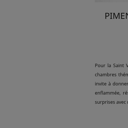
PIME
Pour la Saint 
chambres théma
invite à donne
enflammée, ré
surprises avec 