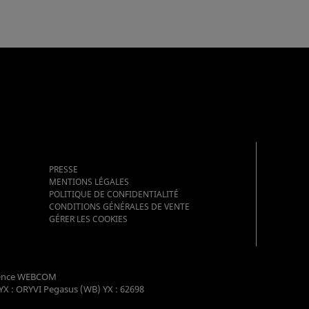
PRESSE
MENTIONS LÉGALES
POLITIQUE DE CONFIDENTIALITÉ
CONDITIONS GÉNÉRALES DE VENTE
GÉRER LES COOKIES
ence WEBCOM
YX : ORYVI Pegasus (WB) YX : 62698