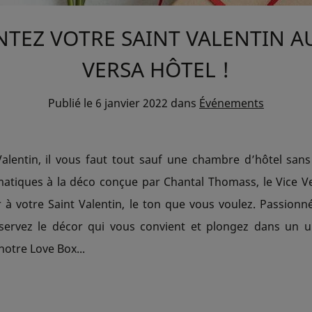
NTEZ VOTRE SAINT VALENTIN AU
VERSA HÔTEL !
Publié le
6 janvier 2022
dans
Événements
Valentin, il vous faut tout sauf une chambre d’hôtel san
tiques à la déco conçue par Chantal Thomass, le Vice V
r à votre Saint Valentin, le ton que vous voulez. Passion
servez le décor qui vous convient et plongez dans un un
notre Love Box...