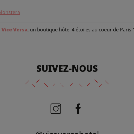
Monstera
 Vice Versa
, un boutique hôtel 4 étoiles au coeur de Paris
SUIVEZ-NOUS