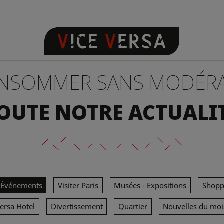
NSOMMER SANS MODÉR
OUTE NOTRE ACTUALI
Événements
Visiter Paris
Musées - Expositions
Shopp
Versa Hotel
Divertissement
Quartier
Nouvelles du moi