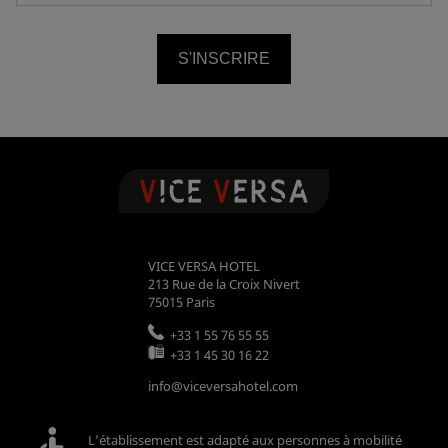
S'INSCRIRE
VICE VERSA HOTEL
213 Rue de la Croix Nivert
75015
Paris
+33 1 55 76 55 55
+33 1 45 30 16 22
info@viceversahotel.com
L’établissement est adapté aux personnes à mobilité