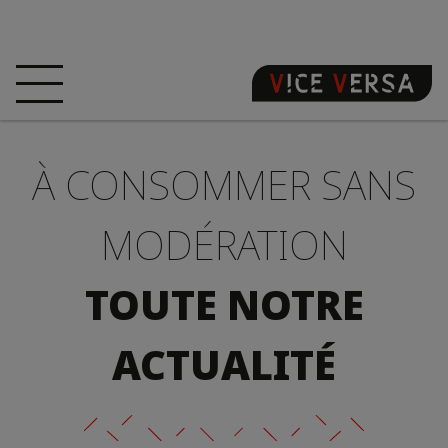
ACCUEIL
HÔTEL
CHAMBRES
À CONSOMMER SANS
OFFRES
LOCALISATION
GARANTISSEZ
VOTRE PÉCHÉ
MODÉRATION
VISITE 3D
FAQ
BOUTIQUE
TOUTE NOTRE
FR
ACTUALITÉ
ACTUALITÉS
PHOTOS