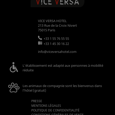
VICE VERSA HOTEL
213 Rue de la Croix Nivert
75015
Paris
+33 1 55 76 55 55
+33 1 45 30 16 22
info@viceversahotel.com
L’établissement est adapté aux personnes à mobilité
réduite
Les animaux de compagnie sont les bienvenus dans
l’hôtel (gratuit)
PRESSE
MENTIONS LÉGALES
POLITIQUE DE CONFIDENTIALITÉ
CONDITIONS GÉNÉRALES DE VENTE