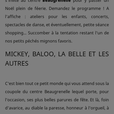
s'invite au centre
Beaugrenelle
pour y passer un
Noël plein de féerie. Demandez le programme ! A
l'affiche : ateliers pour les enfants, concerts,
spectacles de danse, et éventuellement, petite séance
shopping... Succomber à la tentation restant l'un de
nos petits péchés mignons favoris.
MICKEY, BALOO, LA BELLE ET LES
AUTRES
C'est bien tout ce petit monde qui vous attend sous la
coupole du centre Beaugrenelle lequel porte, pour
l'occasion, ses plus belles parures de fête. Et là, foin
d'avarice, au diable la paresse, honneur à l'orgueil, à