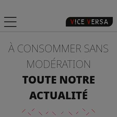
ACCUEIL
HÔTEL
CHAMBRES
À CONSOMMER SANS
OFFRES
LOCALISATION
GARANTISSEZ
VOTRE PÉCHÉ
MODÉRATION
VISITE 3D
FAQ
BOUTIQUE
TOUTE NOTRE
FR
ACTUALITÉ
ACTUALITÉS
PHOTOS