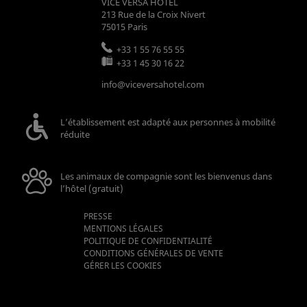
VICE VERSA HOTEL
213 Rue de la Croix Nivert
75015
Paris
+33 1 55 76 55 55
+33 1 45 30 16 22
info@viceversahotel.com
L’établissement est adapté aux personnes à mobilité
réduite
Les animaux de compagnie sont les bienvenus dans
l’hôtel (gratuit)
PRESSE
MENTIONS LÉGALES
POLITIQUE DE CONFIDENTIALITÉ
CONDITIONS GÉNÉRALES DE VENTE
GÉRER LES COOKIES