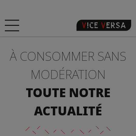
ACCUEIL
HÔTEL
CHAMBRES
À CONSOMMER SANS
OFFRES
LOCALISATION
GARANTISSEZ
VOTRE PÉCHÉ
MODÉRATION
VISITE 3D
FAQ
BOUTIQUE
TOUTE NOTRE
FR
ACTUALITÉ
ACTUALITÉS
PHOTOS