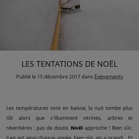
LES TENTATIONS DE NOËL
Publié le
15 décembre 2017
dans
Événements
Les températures sont en baisse, la nuit tombe plus
tôt alors que s'illuminent vitrines, arbres et
réverbères : pas de doute,
Noël
approche ! Bien sûr,
il en est ainsi chaque année, bien sûr, on a grandi... Et