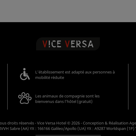
L’établissement est adapté aux personnes à
mobilité réduite
Les animaux de compagnie sont les
bienvenus dans l’hôtel (gratuit)
- Tous droits réservés - Vice Versa Hotel © 2026 - Conception & Réalisation
Ag
VVH Sabre (AA) YX : 166166 Galileo/Apollo (UA) YX : A9287 Worldspan (1P) 