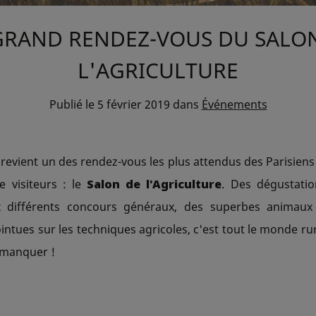
GRAND RENDEZ-VOUS DU SALO
L'AGRICULTURE
Publié le
5 février 2019
dans
Événements
evient un des rendez-vous les plus attendus des Parisiens
e visiteurs : le
Salon de l'Agriculture
. Des dégustatio
x différents concours généraux, des superbes animau
ntues sur les techniques agricoles, c'est tout le monde rura
s manquer !