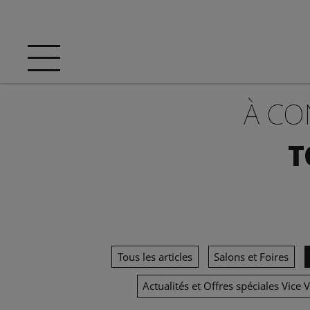
À CO
T
Tous les articles
Salons et Foires
Actualités et Offres spéciales Vice 