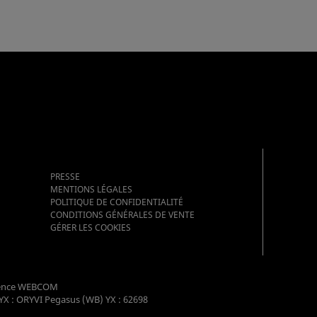
PRESSE
MENTIONS LÉGALES
POLITIQUE DE CONFIDENTIALITÉ
CONDITIONS GÉNÉRALES DE VENTE
GÉRER LES COOKIES
ence WEBCOM
YX : ORYVI Pegasus (WB) YX : 62698