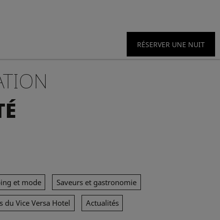
RÉSERVER UNE NUIT
ATION
TÉ
ing et mode
Saveurs et gastronomie
s du Vice Versa Hotel
Actualités