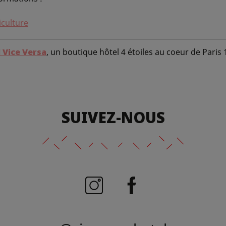
iculture
 Vice Versa
, un boutique hôtel 4 étoiles au coeur de Paris
SUIVEZ-NOUS