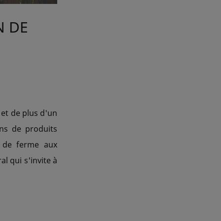
N DE
 et de plus d'un
ns de produits
x de ferme aux
l qui s'invite à