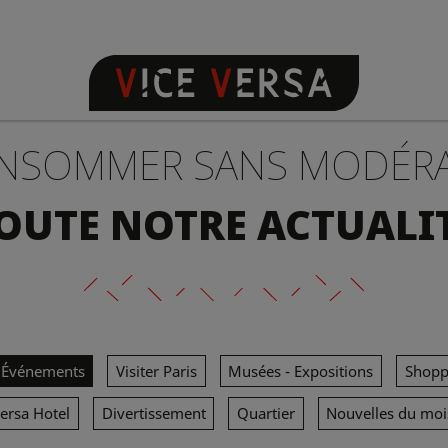
NSOMMER SANS MODÉR
OUTE NOTRE ACTUALI
Événements
Visiter Paris
Musées - Expositions
Shopp
Versa Hotel
Divertissement
Quartier
Nouvelles du moi