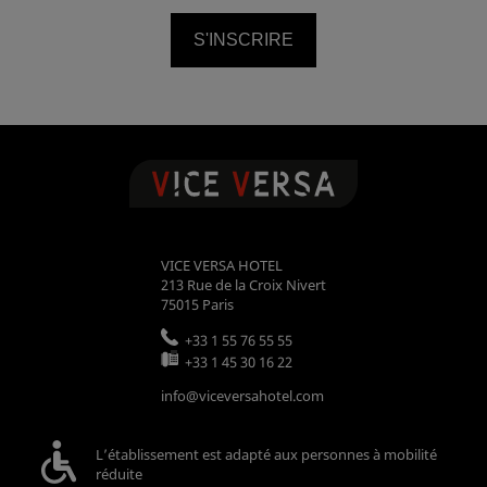
S'INSCRIRE
VICE VERSA HOTEL
213 Rue de la Croix Nivert
75015
Paris
+33 1 55 76 55 55
+33 1 45 30 16 22
info@viceversahotel.com
L’établissement est adapté aux personnes à mobilité
réduite