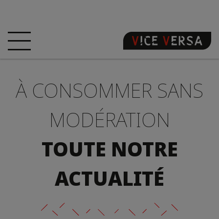
ACCUEIL
HÔTEL
CHAMBRES
À CONSOMMER SANS
OFFRES
LOCALISATION
GARANTISSEZ
VOTRE PÉCHÉ
MODÉRATION
VISITE 3D
FAQ
BOUTIQUE
TOUTE NOTRE
FR
ACTUALITÉ
ACTUALITÉS
PHOTOS