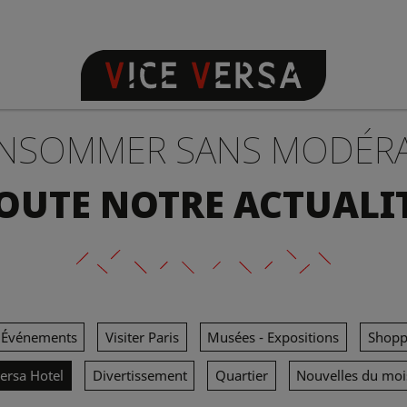
NSOMMER SANS MODÉR
OUTE NOTRE ACTUALI
Événements
Visiter Paris
Musées - Expositions
Shopp
Versa Hotel
Divertissement
Quartier
Nouvelles du moi