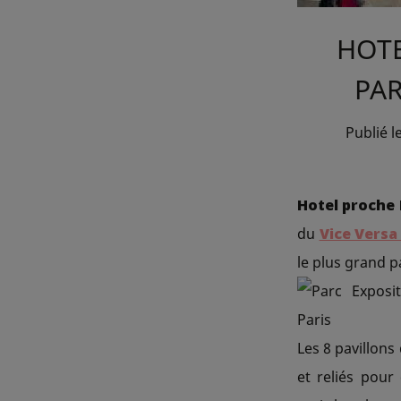
HOTE
PAR
Publié l
Hotel proche 
du
Vice Versa
le plus grand p
Les 8 pavillons
et reliés pour