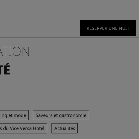
RÉSERVER UNE NUIT
ATION
TÉ
ing et mode
Saveurs et gastronomie
s du Vice Versa Hotel
Actualités