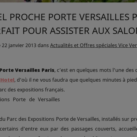
L PROCHE PORTE VERSAILLES P
FAIT POUR ASSISTER AUX SALO
e
22 janvier 2013
dans
Actualités et Offres spéciales Vice Ve
Porte Versailles Paris
, c’est en quelques mots l’une des 
 Hotel
, d’où il ne vous faudra que quelques minutes à pie
arc des expositions français.
 du Parc des Expositions Porte de Versailles, installés sur 
 certains d’entre eux par des passages couverts, accueil