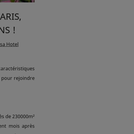
ARIS,
NS !
rsa Hotel
caractéristiques
d pour rejoindre
près de 230000m²
lent mois après