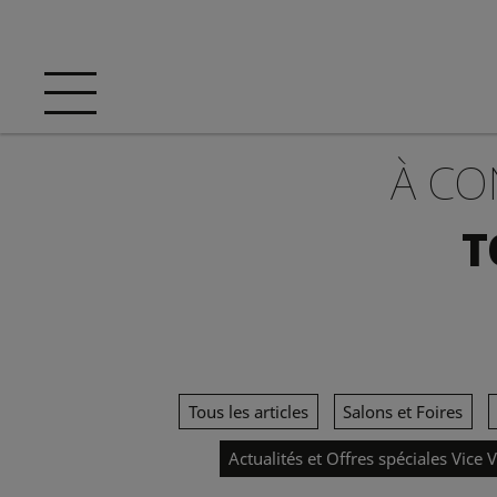
À CO
T
Tous les articles
Salons et Foires
Actualités et Offres spéciales Vice 