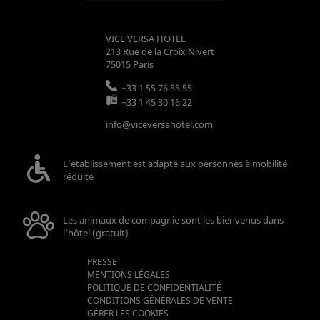
VICE VERSA HOTEL
213 Rue de la Croix Nivert
75015
Paris
+33 1 55 76 55 55
+33 1 45 30 16 22
info@viceversahotel.com
L’établissement est adapté aux personnes à mobilité
réduite
Les animaux de compagnie sont les bienvenus dans
l’hôtel (gratuit)
PRESSE
MENTIONS LÉGALES
POLITIQUE DE CONFIDENTIALITÉ
CONDITIONS GÉNÉRALES DE VENTE
GÉRER LES COOKIES