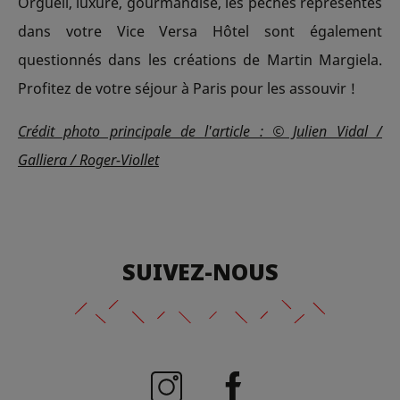
Orgueil, luxure, gourmandise, les pêchés représentés
dans votre Vice Versa Hôtel sont également
questionnés dans les créations de Martin Margiela.
Profitez de votre séjour à Paris pour les assouvir !
Crédit photo principale de l'article : © Julien Vidal /
Galliera / Roger-Viollet
SUIVEZ-NOUS