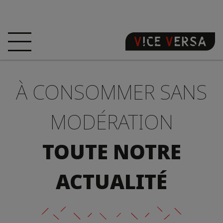
ACCUEIL
HÔTEL
CHAMBRES
À CONSOMMER SANS
OFFRES
LOCALISATION
GARANTISSEZ
VOTRE PÉCHÉ
MODÉRATION
VISITE 3D
FAQ
BOUTIQUE
TOUTE NOTRE
FR
ACTUALITÉ
ACTUALITÉS
PHOTOS