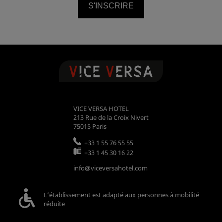
S'INSCRIRE
VICE VERSA HOTEL
213 Rue de la Croix Nivert
75015
Paris
+33 1 55 76 55 55
+33 1 45 30 16 22
info@viceversahotel.com
L’établissement est adapté aux personnes à mobilité
réduite