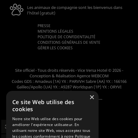
Les animaux de compagnie sont les bienvenus dans
l’hôtel (gratuit)
PRESSE
MENTIONS LÉGALES
POLITIQUE DE CONFIDENTIALITÉ
CONDITIONS GÉNÉRALES DE VENTE
GÉRER LES COOKIES
Site officiel - Tous droits réservés - Vice Versa Hotel © 2026 -
Conception & Réalisation
Agence WEBCOM
Codes GDS : Amadeus (1A) YX : PARVVH Sabre (AA) YX : 166166
Galileo/Apollo (UA) YX : A9287 Worldspan (1P) YX : ORYVI
Pegasus (WB) YX : 62698
×
Ce site Web utilise des
Membre de la collection
cookies
Notre site Web utilise des cookies pour
améliorer l'expérience utilisateur. En
utilisant notre site Web, vous acceptez tous
les cookies conformément à notre Politique