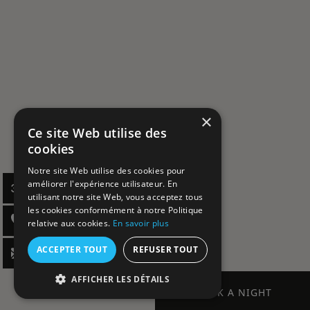
×
Ce site Web utilise des
cookies
Notre site Web utilise des cookies pour
améliorer l'expérience utilisateur. En
utilisant notre site Web, vous acceptez tous
les cookies conformément à notre Politique
relative aux cookies.
En savoir plus
ACCEPTER TOUT
REFUSER TOUT
AFFICHER LES DÉTAILS
BOOK A NIGHT
BOOK A NIGHT